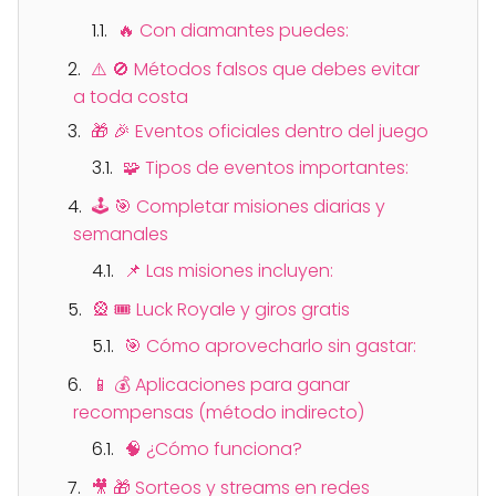
🔥 Con diamantes puedes:
⚠️ 🚫 Métodos falsos que debes evitar
a toda costa
🎁 🎉 Eventos oficiales dentro del juego
🧩 Tipos de eventos importantes:
🕹️ 🎯 Completar misiones diarias y
semanales
📌 Las misiones incluyen:
🎡 🎟️ Luck Royale y giros gratis
🎯 Cómo aprovecharlo sin gastar:
📱 💰 Aplicaciones para ganar
recompensas (método indirecto)
🧠 ¿Cómo funciona?
🎥 🎁 Sorteos y streams en redes