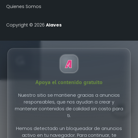
Quienes Somos
Copyright © 2026
Alaves
Apoya el contenido gratuito
Nuestro sitio se mantiene gracias a anuncios
responsables, que nos ayudan a crear y
mantener contenidos de calidad sin costo para
ti.
Hemos detectado un bloqueador de anuncios
activo en tu navegador. Para continuar, te