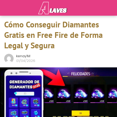
Cómo Conseguir Diamantes
Gratis en Free Fire de Forma
Legal y Segura
kenay1M
01/04/2026