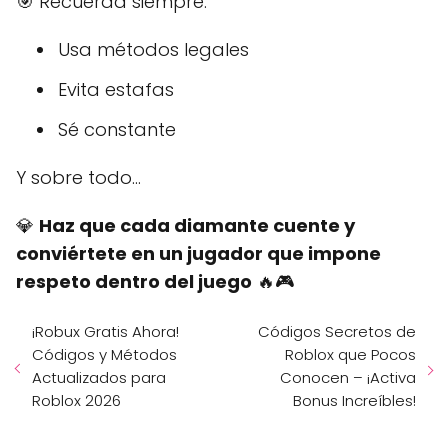
🎯 Recuerda siempre:
Usa métodos legales
Evita estafas
Sé constante
Y sobre todo…
💎
Haz que cada diamante cuente y
conviértete en un jugador que impone
respeto dentro del juego
🔥🎮
¡Robux Gratis Ahora!
Códigos Secretos de
Códigos y Métodos
Roblox que Pocos
Actualizados para
Conocen – ¡Activa
Roblox 2026
Bonus Increíbles!