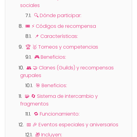
sociales
🔍 Dónde participar:
🎟️ ⚡ Códigos de recompensa
📌 Características:
🏆 🥇 Torneos y competencias
🎮 Beneficios:
👥 🤝 Clanes (Guilds) y recompensas
grupales
🎯 Beneficios:
🧩 🔄 Sistema de intercambio y
fragmentos
🔁 Funcionamiento:
📅 🎉 Eventos especiales y aniversarios
🎁 Incluyen: