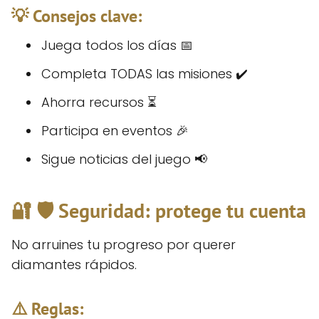
💡 Consejos clave:
Juega todos los días 📅
Completa TODAS las misiones ✔️
Ahorra recursos ⏳
Participa en eventos 🎉
Sigue noticias del juego 📢
🔐 🛡️ Seguridad: protege tu cuenta
No arruines tu progreso por querer
diamantes rápidos.
⚠️ Reglas: