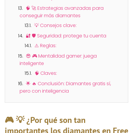
🧠 🚀 Estrategias avanzadas para
conseguir más diamantes
💡 Consejos clave:
🔐 🛡️ Seguridad: protege tu cuenta
⚠️ Reglas:
😎 🎮 Mentalidad gamer: juega
inteligente
🧠 Claves:
🌟 🔥 Conclusión: Diamantes gratis sí,
pero con inteligencia
🎮 💡 ¿Por qué son tan
importantes los diamantes en Free