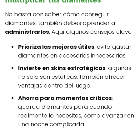
No basta con saber cómo conseguir
diamantes, también debes aprender a
administrarlos
. Aquí algunos consejos clave:
Prioriza las mejoras útiles
: evita gastar
diamantes en accesorios innecesarios.
Invierte en skins estratégicas
: algunas
no solo son estéticas, también ofrecen
ventajas dentro del juego.
Ahorra para momentos críticos
:
guarda diamantes para cuando
realmente lo necesites, como avanzar en
una noche complicada.