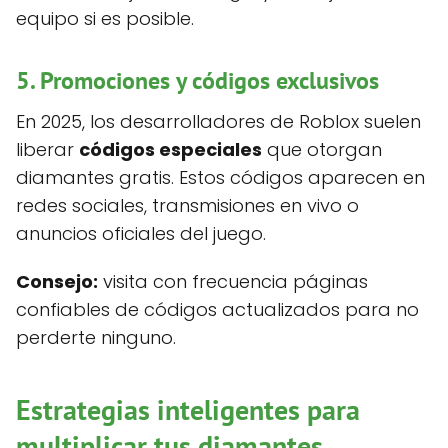
equipo si es posible.
5. Promociones y códigos exclusivos
En 2025, los desarrolladores de Roblox suelen
liberar
códigos especiales
que otorgan
diamantes gratis. Estos códigos aparecen en
redes sociales, transmisiones en vivo o
anuncios oficiales del juego.
Consejo:
visita con frecuencia páginas
confiables de códigos actualizados para no
perderte ninguno.
Estrategias inteligentes para
multiplicar tus diamantes