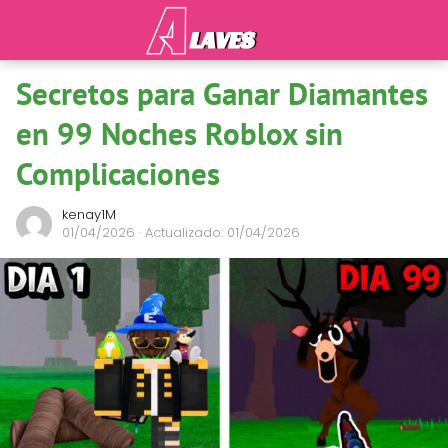
Secretos para Ganar Diamantes
en 99 Noches Roblox sin
Complicaciones
kenay1M
01/04/2026
· Actualizado: 01/04/2026