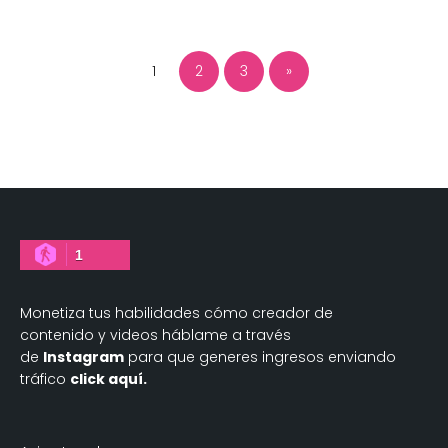
1
2
3
»
1
Monetiza tus habilidades cómo creador de
contenido y videos háblame a través
de
Instagram
para que generes ingresos enviando
tráfico
click aquí.